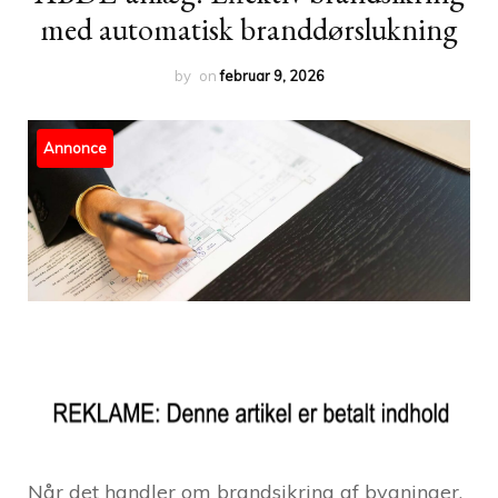
med automatisk branddørslukning
by
on
februar 9, 2026
Annonce
Når det handler om brandsikring af bygninger,