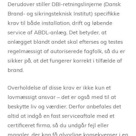
Derudover stiller DBI-retningslinjerne (Dansk
Brand- og sikringsteknisk Institut) specifikke
krav til både installation, drift og løbende
service af ABDL-anlæg. Det betyder, at
anlægget blandt andet skal efterses og testes
regelmæssigt af autoriserede fagfolk, så du er
sikker på, at det fungerer korrekt i tilfælde af
brand.
Overholdelse af disse krav er ikke kun et
lovmæssigt ansvar – det er også med til at
beskytte liv og værdier. Derfor anbefales det
altid at indgå en fast serviceaftale med et
certificeret firma, så du undgår fejl eller
mangler, der kan få alvorlige konsekvenser i en