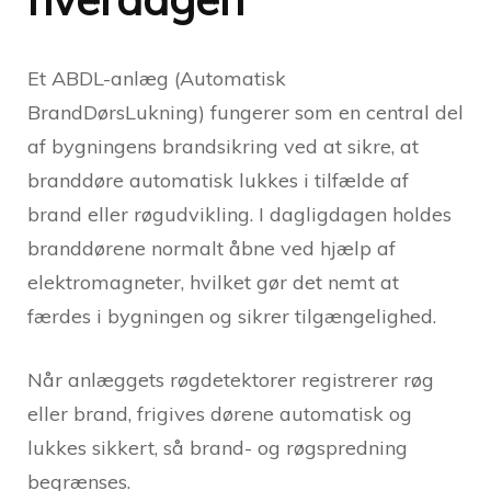
Et ABDL-anlæg (Automatisk
BrandDørsLukning) fungerer som en central del
af bygningens brandsikring ved at sikre, at
branddøre automatisk lukkes i tilfælde af
brand eller røgudvikling. I dagligdagen holdes
branddørene normalt åbne ved hjælp af
elektromagneter, hvilket gør det nemt at
færdes i bygningen og sikrer tilgængelighed.
Når anlæggets røgdetektorer registrerer røg
eller brand, frigives dørene automatisk og
lukkes sikkert, så brand- og røgspredning
begrænses.