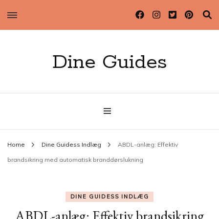
Dine Guides
Home
Dine Guidess Indlæg
ABDL-anlæg: Effektiv
brandsikring med automatisk branddørslukning
DINE GUIDESS INDLÆG
ABDL-anlæg: Effektiv brandsikring