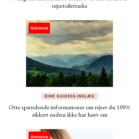
rejsetoilettaske
Annonce
DINE GUIDESS INDLÆG
Otte spændende informationer om rejser du 100%
sikkert endnu ikke har hørt om
Annonce