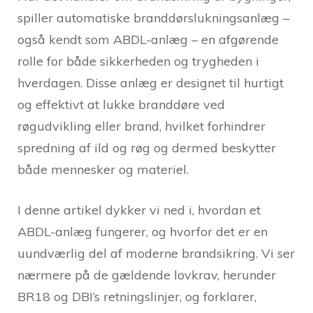
spiller automatiske branddørslukningsanlæg –
også kendt som ABDL-anlæg – en afgørende
rolle for både sikkerheden og trygheden i
hverdagen. Disse anlæg er designet til hurtigt
og effektivt at lukke branddøre ved
røgudvikling eller brand, hvilket forhindrer
spredning af ild og røg og dermed beskytter
både mennesker og materiel.
I denne artikel dykker vi ned i, hvordan et
ABDL-anlæg fungerer, og hvorfor det er en
uundværlig del af moderne brandsikring. Vi ser
nærmere på de gældende lovkrav, herunder
BR18 og DBI’s retningslinjer, og forklarer,