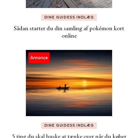
DINE GUIDESS INDLÆG
Sådan starter du din samling af pokémon kort
online
Annonce
DINE GUIDESS INDLÆG
5 ting du skal huske at tænke over når du køber