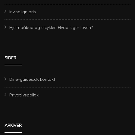
invisalign pris
Hjelmpåbud og elcykler: Hvad siger loven?
SIDER
Dine-guides.dk kontakt
Privatlivspolitik
ARKIVER