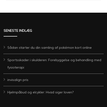
SENESTE INDLÆG
Sådan starter du din samling af pokémon kort online
Sportsskader i skulderen: Forebyggelse og behandling med
fysioterapi
invisalign pris
Hjelmpåbud og elcykler: Hvad siger loven?