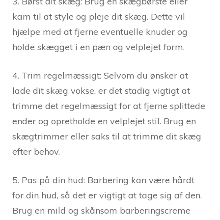
3. Børst dit skæg: Brug en skægbørste eller
kam til at style og pleje dit skæg. Dette vil
hjælpe med at fjerne eventuelle knuder og
holde skægget i en pæn og velplejet form.
4. Trim regelmæssigt: Selvom du ønsker at
lade dit skæg vokse, er det stadig vigtigt at
trimme det regelmæssigt for at fjerne splittede
ender og opretholde en velplejet stil. Brug en
skægtrimmer eller saks til at trimme dit skæg
efter behov.
5. Pas på din hud: Barbering kan være hårdt
for din hud, så det er vigtigt at tage sig af den.
Brug en mild og skånsom barberingscreme