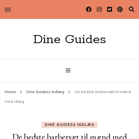
Dine Guides
Home
Dine Guidess Indlæg
De bedste barbersæt til mænd
med skæg
DINE GUIDESS INDLÆG
De bedste barbersæt til mænd med