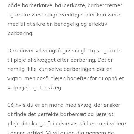
både barberknive, barberkoste, barbercremer
og andre væsentlige værktøjer, der kan være
med til at sikre en behagelig og effektiv
barbering.
Derudover vil vi også give nogle tips og tricks
til pleje af skægget efter barbering. Det er
nemlig ikke kun selve barberingen, der er
vigtig, men også plejen bagefter for at opnå et
velplejet og flot skæg.
Så hvis du er en mand med skæg, der ønsker
at finde det perfekte barbersæt og lære at
pleje dit skæg på bedste vis, så læs med videre
i denne artikel. Vi vil guide dig gennem de