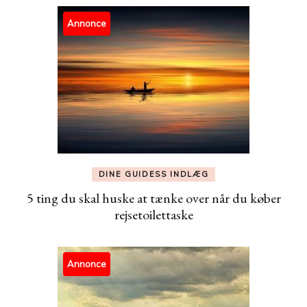
Annonce
DINE GUIDESS INDLÆG
5 ting du skal huske at tænke over når du køber
rejsetoilettaske
Annonce