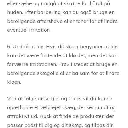
eller sæbe og undgå at skrabe for hårdt på
huden. Efter barbering kan du også bruge en
beroligende aftershave eller toner for at lindre
eventuel irritation.
6. Undgå at klø: Hvis dit skæg begynder at klø,
kan det være fristende at klø det, men det kan
forværre irritationen. Prøv i stedet at bruge en
beroligende skægolie eller balsam for at lindre
kløen.
Ved at følge disse tips og tricks vil du kunne
opretholde et velplejet skæg, der ser sundt og
attraktivt ud. Husk at finde de produkter, der
passer bedst til dig og dit skæg, og tilpas din