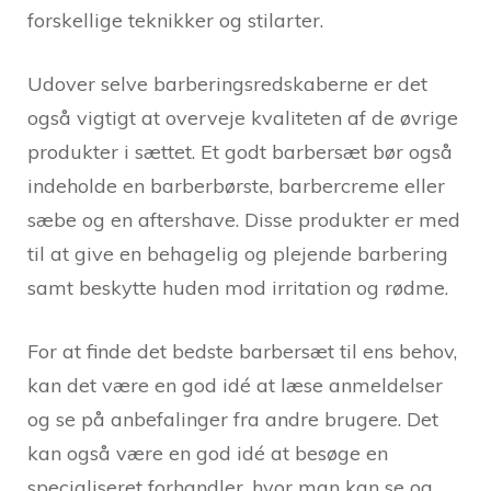
forskellige teknikker og stilarter.
Udover selve barberingsredskaberne er det
også vigtigt at overveje kvaliteten af de øvrige
produkter i sættet. Et godt barbersæt bør også
indeholde en barberbørste, barbercreme eller
sæbe og en aftershave. Disse produkter er med
til at give en behagelig og plejende barbering
samt beskytte huden mod irritation og rødme.
For at finde det bedste barbersæt til ens behov,
kan det være en god idé at læse anmeldelser
og se på anbefalinger fra andre brugere. Det
kan også være en god idé at besøge en
specialiseret forhandler, hvor man kan se og