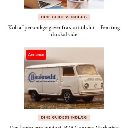
DINE GUIDESS INDLÆG
Køb af personlige gaver fra start til slut – Fem ting
du skal vide
Annonce
DINE GUIDESS INDLÆG
Den komplette guide til B2B Content Marketing