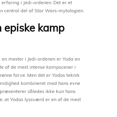
erfaring i Jedi-ordenen. Det er et
en central del af Star Wars-mytologien.
n episke kamp
en mester i Jedi-ordenen er Yoda en
gle af de mest intense kampscener i
grønne farve. Men det er Yodas teknik
og smidighed kombineret med hans evne
epræsenterer således ikke kun hans
 at Yodas lyssværd er en af ​​de mest