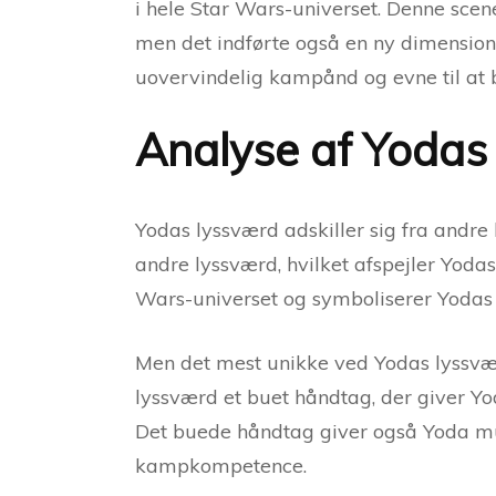
i hele Star Wars-universet. Denne scen
men det indførte også en ny dimension
uovervindelig kampånd og evne til at be
Analyse af Yodas
Yodas lyssværd adskiller sig fra andre
andre lyssværd, hvilket afspejler Yodas
Wars-universet og symboliserer Yodas v
Men det mest unikke ved Yodas lyssværd
lyssværd et buet håndtag, der giver Yo
Det buede håndtag giver også Yoda mul
kampkompetence.