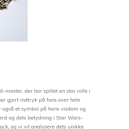
mester, der har spillet en stor rolle i
ar gjort indtryk på fans over hele
 er også et symbol på hans visdom og
værd og dets betydning i Star Wars-
ck, og vi vil analysere dets unikke