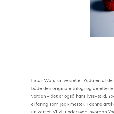
I Star Wars-universet er Yoda en af de 
både den originale trilogi og de efterf
verden – det er også hans lyssværd. Yo
erfaring som Jedi-mester. I denne arti
universet. Vi vil undersøge, hvordan Yo