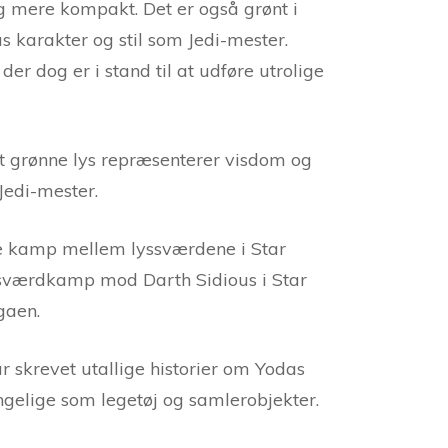
g mere kompakt. Det er også grønt i
s karakter og stil som Jedi-mester.
der dog er i stand til at udføre utrolige
det grønne lys repræsenterer visdom og
Jedi-mester.
ke kamp mellem lyssværdene i Star
yssværdkamp mod Darth Sidious i Star
gaen.
r skrevet utallige historier om Yodas
ngelige som legetøj og samlerobjekter.