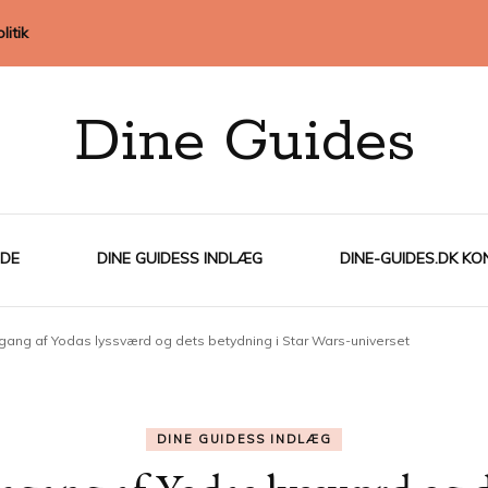
litik
Dine Guides
IDE
DINE GUIDESS INDLÆG
DINE-GUIDES.DK KO
gang af Yodas lyssværd og dets betydning i Star Wars-universet
DINE GUIDESS INDLÆG