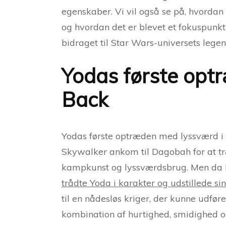
egenskaber. Vi vil også se på, hvordan
og hvordan det er blevet et fokuspunkt 
bidraget til Star Wars-universets legend
Yodas første opt
Back
Yodas første optræden med lyssværd i T
Skywalker ankom til Dagobah for at træ
kampkunst og lyssværdsbrug. Men da Da
trådte Yoda i karakter og udstillede sin
til en nådesløs kriger, der kunne udfø
kombination af hurtighed, smidighed og