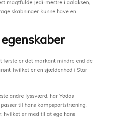
est magtfulde Jedi-mestre i galaksen,
svage skabninger kunne have en
e egenskaber
et første er det markant mindre end de
rønt, hvilket er en sjældenhed i Star
este andre lyssværd, har Yodas
r passer til hans kampsportstræning.
hvilket er med til at øge hans