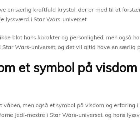
 en særlig kraftfuld krystal, der er med til at forstær
de lyssværd i Star Wars-universet.
 ikke blot hans karakter og personlighed, men også ha
 Star Wars-universet, og det vil altid have en særlig p
m et symbol på visdom o
dt våben, men også et symbol på visdom og erfaring i
arne Jedi-mestre i Star Wars-universet, og hans lyss