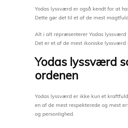
Yodas lyssværd er også kendt for at have
Dette gør det til et af de mest magtful
Alt i alt repræsenterer Yodas lyssværd
Det er et af de mest ikoniske lyssværd i
Yodas lyssværd so
ordenen
Yodas lyssværd er ikke kun et kraftful
en af de mest respekterede og mest erf
og personlighed.