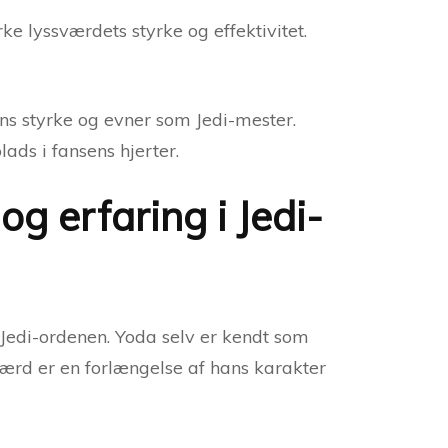
ke lyssværdets styrke og effektivitet.
ns styrke og evner som Jedi-mester.
lads i fansens hjerter.
g erfaring i Jedi-
 Jedi-ordenen. Yoda selv er kendt som
værd er en forlængelse af hans karakter