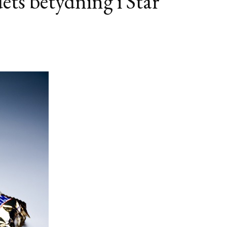
ets betydning i Star