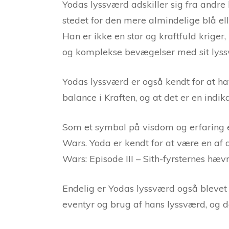
Yodas lyssværd adskiller sig fra andre
stedet for den mere almindelige blå el
Han er ikke en stor og kraftfuld kriger,
og komplekse bevægelser med sit lyss
Yodas lyssværd er også kendt for at ha
balance i Kraften, og at det er en indi
Som et symbol på visdom og erfaring e
Wars. Yoda er kendt for at være en af
Wars: Episode III – Sith-fyrsternes hæv
Endelig er Yodas lyssværd også blevet 
eventyr og brug af hans lyssværd, og d