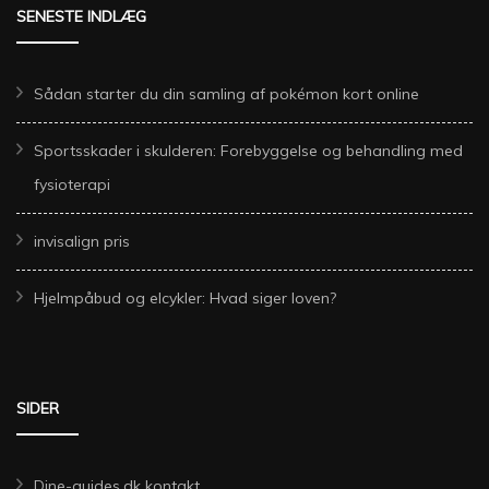
SENESTE INDLÆG
Sådan starter du din samling af pokémon kort online
Sportsskader i skulderen: Forebyggelse og behandling med
fysioterapi
invisalign pris
Hjelmpåbud og elcykler: Hvad siger loven?
SIDER
Dine-guides.dk kontakt