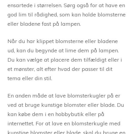
ensartede i størrelsen. Sørg også for at have en
god lim til rådighed, som kan holde blomsterne
eller bladene fast på lampen.
Når du har klippet blomsterne eller bladene
ud, kan du begynde at lime dem på lampen.
Du kan vælge at placere dem tilfældigt eller i
et mønster, alt efter hvad der passer til dit
tema eller din stil.
En anden måde at lave blomsterkugler på er
ved at bruge kunstige blomster eller blade. Du
kan købe dem i en hobbybutik eller på
internettet. For at lave en blomsterkugle med
kunstige blomster eller blade, skal du bruge en