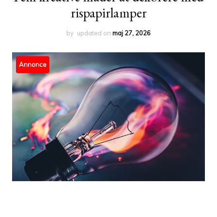
rispapirlamper
by
updated on
maj 27, 2026
Annonce