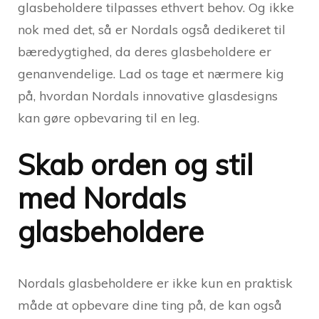
glasbeholdere tilpasses ethvert behov. Og ikke
nok med det, så er Nordals også dedikeret til
bæredygtighed, da deres glasbeholdere er
genanvendelige. Lad os tage et nærmere kig
på, hvordan Nordals innovative glasdesigns
kan gøre opbevaring til en leg.
Skab orden og stil
med Nordals
glasbeholdere
Nordals glasbeholdere er ikke kun en praktisk
måde at opbevare dine ting på, de kan også