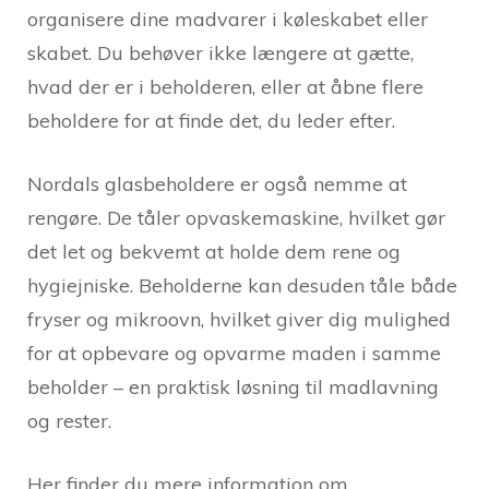
organisere dine madvarer i køleskabet eller
skabet. Du behøver ikke længere at gætte,
hvad der er i beholderen, eller at åbne flere
beholdere for at finde det, du leder efter.
Nordals glasbeholdere er også nemme at
rengøre. De tåler opvaskemaskine, hvilket gør
det let og bekvemt at holde dem rene og
hygiejniske. Beholderne kan desuden tåle både
fryser og mikroovn, hvilket giver dig mulighed
for at opbevare og opvarme maden i samme
beholder – en praktisk løsning til madlavning
og rester.
Her finder du mere information om