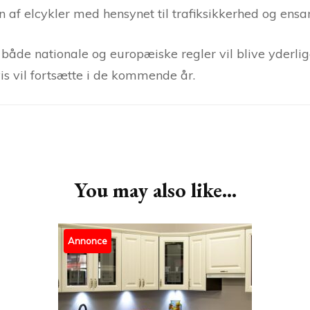
af elcykler med hensynet til trafiksikkerhed og ensa
at både nationale og europæiske regler vil blive yderl
s vil fortsætte i de kommende år.
You may also like...
Annonce