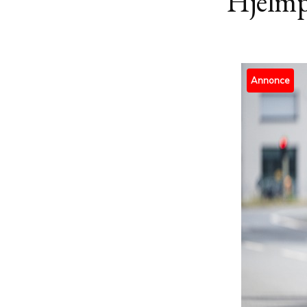
Hjelmpå
Annonce