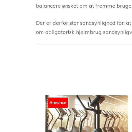
balancere ønsket om at fremme brugen 
Der er derfor stor sandsynlighed for, 
om obligatorisk hjelmbrug sandsynligvi
Post
Navigation
Annonce