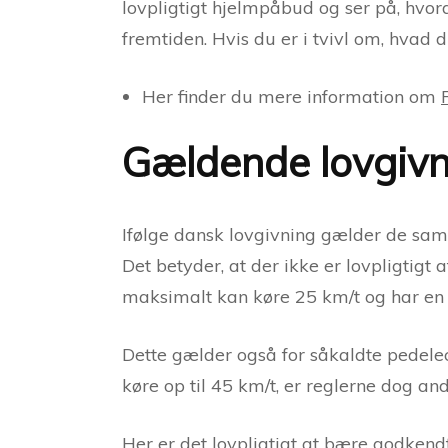
lovpligtigt hjelmpåbud og ser på, hvor
fremtiden. Hvis du er i tvivl om, hvad du
Her finder du mere information om
Gældende lovgivni
Ifølge dansk lovgivning gælder de samm
Det betyder, at der ikke er lovpligtigt
maksimalt kan køre 25 km/t og har en 
Dette gælder også for såkaldte pedele
køre op til 45 km/t, er reglerne dog an
Her er det lovpligtigt at bære godkendt