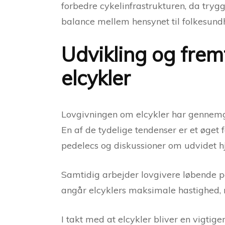
forbedre cykelinfrastrukturen, da trygg
balance mellem hensynet til folkesundh
Udvikling og frem
elcykler
Lovgivningen om elcykler har gennemgåe
En af de tydelige tendenser er et øget 
pedelecs og diskussioner om udvidet hje
Samtidig arbejder lovgivere løbende på
angår elcyklers maksimale hastighed, m
I takt med at elcykler bliver en vigtige