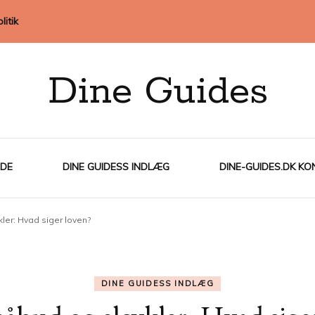
litik
Dine Guides
IDE
DINE GUIDESS INDLÆG
DINE-GUIDES.DK KO
ler: Hvad siger loven?
DINE GUIDESS INDLÆG