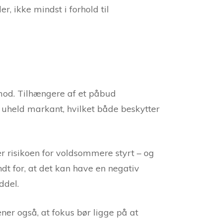
r, ikke mindst i forhold til
mod. Tilhængere af et påbud
 uheld markant, hvilket både beskytter
r risikoen for voldsommere styrt – og
 for, at det kan have en negativ
ddel.
ner også, at fokus bør ligge på at