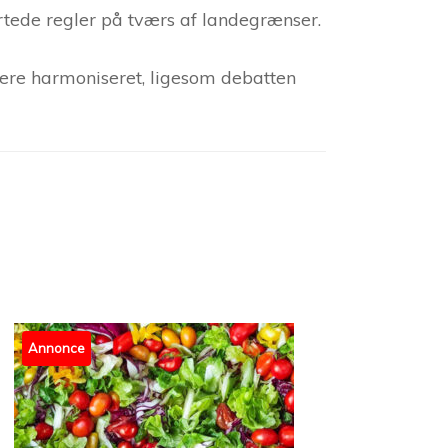
rtede regler på tværs af landegrænser.
igere harmoniseret, ligesom debatten
Annonce