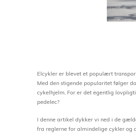
Elcykler er blevet et populært transpor
Med den stigende popularitet følger d
cykelhjelm. For er det egentlig lovplig
pedelec?
I denne artikel dykker vi ned i de gæl
fra reglerne for almindelige cykler og