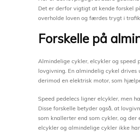
Det er derfor vigtigt at kende forskel p
overholde loven og færdes trygt i trafi
Forskelle på almi
Almindelige cykler, elcykler og speed p
lovgivning. En almindelig cykel drives 
derimod en elektrisk motor, som hjælp
Speed pedelecs ligner elcykler, men har
Disse forskelle betyder også, at lovgiv
som knallerter end som cykler, og der e
elcykler og almindelige cykler ikke h