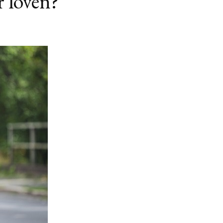
r loven?