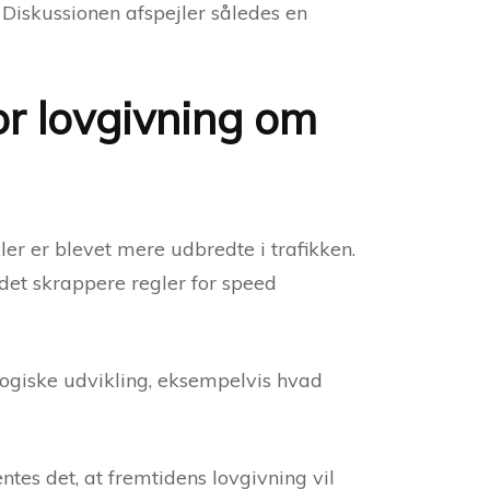
. Diskussionen afspejler således en
or lovgivning om
er er blevet mere udbredte i trafikken.
ydet skrappere regler for speed
logiske udvikling, eksempelvis hvad
ntes det, at fremtidens lovgivning vil