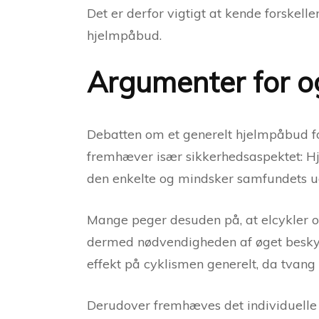
Det er derfor vigtigt at kende forskelle
hjelmpåbud.
Argumenter for o
Debatten om et generelt hjelmpåbud f
fremhæver især sikkerhedsaspektet: Hj
den enkelte og mindsker samfundets udg
Mange peger desuden på, at elcykler of
dermed nødvendigheden af øget beskyt
effekt på cyklismen generelt, da tvang
Derudover fremhæves det individuelle an