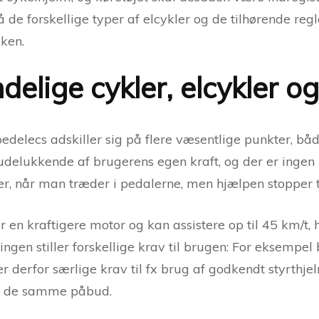
å de forskellige typer af elcykler og de tilhørende reg
kken.
ndelige cykler, elcykler 
edelecs adskiller sig på flere væsentlige punkter, bå
udelukkende af brugerens egen kraft, og der er ingen mo
er, når man træder i pedalerne, men hjælpen stopper 
 en kraftigere motor og kan assistere op til 45 km/t, 
ningen stiller forskellige krav til brugen: For eksempe
r derfor særlige krav til fx brug af godkendt styrthje
ar de samme påbud.