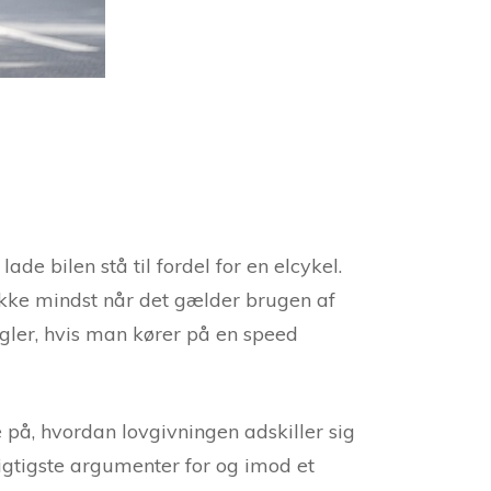
de bilen stå til fordel for en elcykel.
ikke mindst når det gælder brugen af
egler, hvis man kører på en speed
 på, hvordan lovgivningen adskiller sig
igtigste argumenter for og imod et