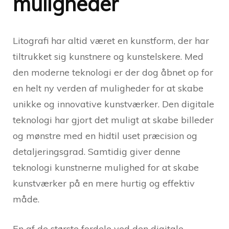
muligheder
Litografi har altid været en kunstform, der har
tiltrukket sig kunstnere og kunstelskere. Med
den moderne teknologi er der dog åbnet op for
en helt ny verden af muligheder for at skabe
unikke og innovative kunstværker. Den digitale
teknologi har gjort det muligt at skabe billeder
og mønstre med en hidtil uset præcision og
detaljeringsgrad. Samtidig giver denne
teknologi kunstnerne mulighed for at skabe
kunstværker på en mere hurtig og effektiv
måde.
En af de største fordele ved den digitale