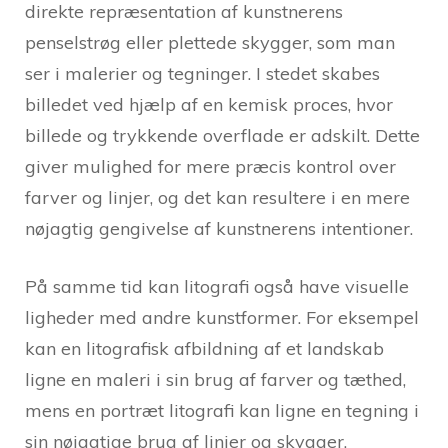
direkte repræsentation af kunstnerens
penselstrøg eller plettede skygger, som man
ser i malerier og tegninger. I stedet skabes
billedet ved hjælp af en kemisk proces, hvor
billede og trykkende overflade er adskilt. Dette
giver mulighed for mere præcis kontrol over
farver og linjer, og det kan resultere i en mere
nøjagtig gengivelse af kunstnerens intentioner.
På samme tid kan litografi også have visuelle
ligheder med andre kunstformer. For eksempel
kan en litografisk afbildning af et landskab
ligne en maleri i sin brug af farver og tæthed,
mens en portræt litografi kan ligne en tegning i
sin nøjagtige brug af linjer og skygger.