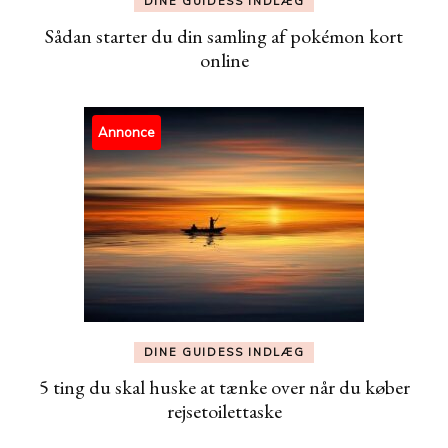
DINE GUIDESS INDLÆG
Sådan starter du din samling af pokémon kort
online
Annonce
DINE GUIDESS INDLÆG
5 ting du skal huske at tænke over når du køber
rejsetoilettaske