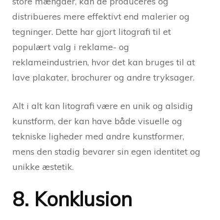
store mængder, kan de produceres og
distribueres mere effektivt end malerier og
tegninger. Dette har gjort litografi til et
populært valg i reklame- og
reklameindustrien, hvor det kan bruges til at
lave plakater, brochurer og andre tryksager.
Alt i alt kan litografi være en unik og alsidig
kunstform, der kan have både visuelle og
tekniske ligheder med andre kunstformer,
mens den stadig bevarer sin egen identitet og
unikke æstetik.
8. Konklusion