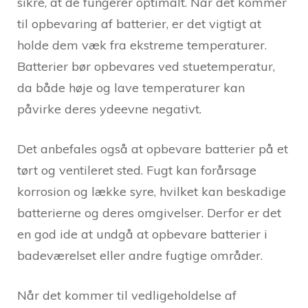
sikre, at de fungerer optimalt. Når det kommer
til opbevaring af batterier, er det vigtigt at
holde dem væk fra ekstreme temperaturer.
Batterier bør opbevares ved stuetemperatur,
da både høje og lave temperaturer kan
påvirke deres ydeevne negativt.
Det anbefales også at opbevare batterier på et
tørt og ventileret sted. Fugt kan forårsage
korrosion og lække syre, hvilket kan beskadige
batterierne og deres omgivelser. Derfor er det
en god ide at undgå at opbevare batterier i
badeværelset eller andre fugtige områder.
Når det kommer til vedligeholdelse af