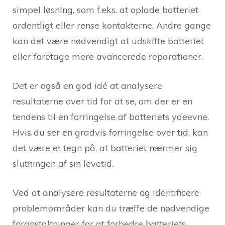
simpel løsning, som f.eks. at oplade batteriet
ordentligt eller rense kontakterne. Andre gange
kan det være nødvendigt at udskifte batteriet
eller foretage mere avancerede reparationer.
Det er også en god idé at analysere
resultaterne over tid for at se, om der er en
tendens til en forringelse af batteriets ydeevne.
Hvis du ser en gradvis forringelse over tid, kan
det være et tegn på, at batteriet nærmer sig
slutningen af sin levetid.
Ved at analysere resultaterne og identificere
problemområder kan du træffe de nødvendige
foranstaltninger for at forbedre batteriets