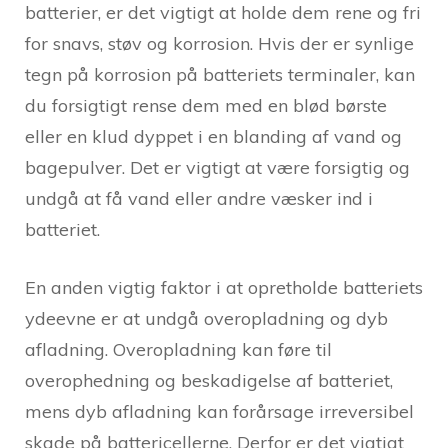
batterier, er det vigtigt at holde dem rene og fri
for snavs, støv og korrosion. Hvis der er synlige
tegn på korrosion på batteriets terminaler, kan
du forsigtigt rense dem med en blød børste
eller en klud dyppet i en blanding af vand og
bagepulver. Det er vigtigt at være forsigtig og
undgå at få vand eller andre væsker ind i
batteriet.
En anden vigtig faktor i at opretholde batteriets
ydeevne er at undgå overopladning og dyb
afladning. Overopladning kan føre til
overophedning og beskadigelse af batteriet,
mens dyb afladning kan forårsage irreversibel
skade på battericellerne. Derfor er det vigtigt