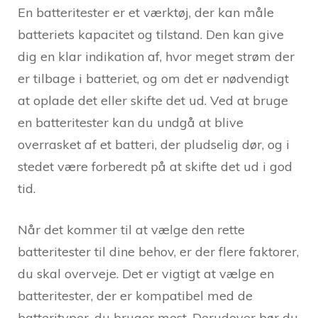
En batteritester er et værktøj, der kan måle
batteriets kapacitet og tilstand. Den kan give
dig en klar indikation af, hvor meget strøm der
er tilbage i batteriet, og om det er nødvendigt
at oplade det eller skifte det ud. Ved at bruge
en batteritester kan du undgå at blive
overrasket af et batteri, der pludselig dør, og i
stedet være forberedt på at skifte det ud i god
tid.
Når det kommer til at vælge den rette
batteritester til dine behov, er der flere faktorer,
du skal overveje. Det er vigtigt at vælge en
batteritester, der er kompatibel med de
batterityper, du bruger mest. Derudover bør du