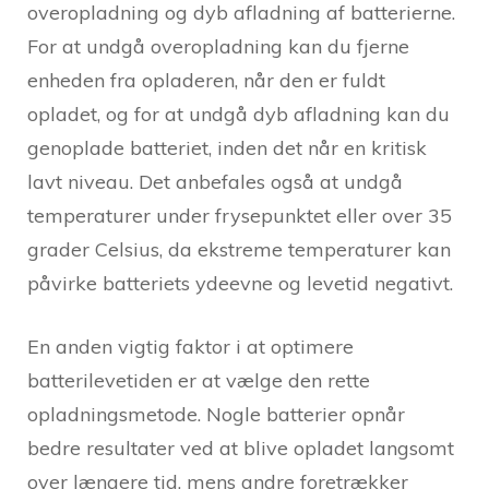
overopladning og dyb afladning af batterierne.
For at undgå overopladning kan du fjerne
enheden fra opladeren, når den er fuldt
opladet, og for at undgå dyb afladning kan du
genoplade batteriet, inden det når en kritisk
lavt niveau. Det anbefales også at undgå
temperaturer under frysepunktet eller over 35
grader Celsius, da ekstreme temperaturer kan
påvirke batteriets ydeevne og levetid negativt.
En anden vigtig faktor i at optimere
batterilevetiden er at vælge den rette
opladningsmetode. Nogle batterier opnår
bedre resultater ved at blive opladet langsomt
over længere tid, mens andre foretrækker