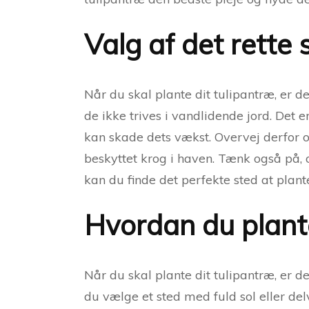
Valg af det rette 
Når du skal plante dit tulipantræ, er d
de ikke trives i vandlidende jord. Det e
kan skade dets vækst. Overvej derfor om
beskyttet krog i haven. Tænk også på, o
kan du finde det perfekte sted at plante
Hvordan du plante
Når du skal plante dit tulipantræ, er de
du vælge et sted med fuld sol eller de