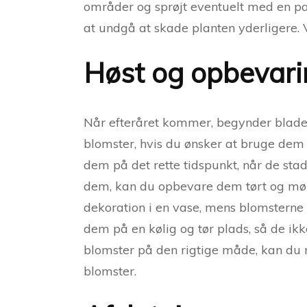
områder og sprøjt eventuelt med en pa
at undgå at skade planten yderligere. V
Høst og opbevari
Når efteråret kommer, begynder bladene 
blomster, hvis du ønsker at bruge dem ti
dem på det rette tidspunkt, når de stadi
dem, kan du opbevare dem tørt og mørk
dekoration i en vase, mens blomsterne 
dem på en kølig og tør plads, så de ik
blomster på den rigtige måde, kan du 
blomster.