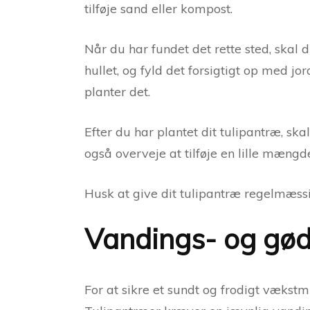
tilføje sand eller kompost.
Når du har fundet det rette sted, skal 
hullet, og fyld det forsigtigt op med j
planter det.
Efter du har plantet dit tulipantræ, ska
også overveje at tilføje en lille mæng
Husk at give dit tulipantræ regelmæssi
Vandings- og gød
For at sikre et sundt og frodigt vækst