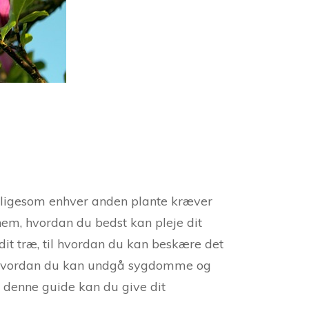
en ligesom enhver anden plante kræver
nem, hvordan du bedst kan pleje dit
e dit træ, til hvordan du kan beskære det
g hvordan du kan undgå sygdomme og
ed denne guide kan du give dit