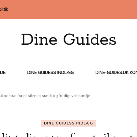
litik
Dine Guides
IDE
DINE GUIDESS INDLÆG
DINE-GUIDES.DK KO
ulipantræ for at sikre et sundt og frodigt vækstmiljø
DINE GUIDESS INDLÆG