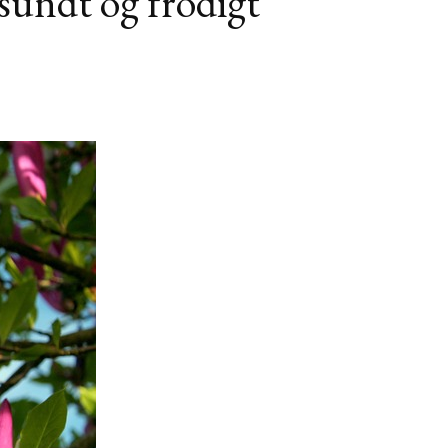
 sundt og frodigt