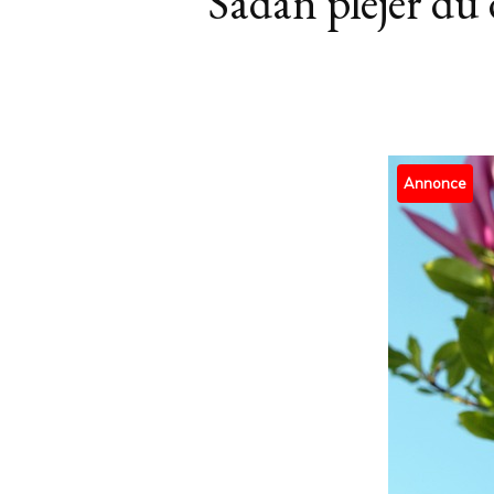
Sådan plejer du 
Annonce