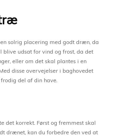
ntræ
r en solrig placering med godt dræn, da
 blive udsat for vind og frost, da det
ger, eller om det skal plantes i en
. Med disse overvejelser i baghovedet
frodig del af din have.
nte det korrekt. Først og fremmest skal
odt drænet, kan du forbedre den ved at