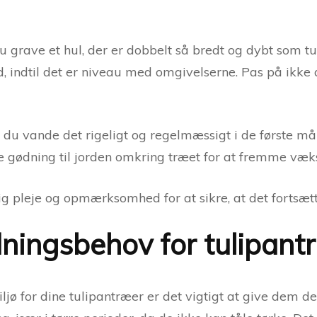
du grave et hul, der er dobbelt så bredt og dybt som t
ord, indtil det er niveau med omgivelserne. Pas på ikke
l du vande det rigeligt og regelmæssigt i de første mån
de gødning til jorden omkring træet for at fremme væk
g pleje og opmærksomhed for at sikre, at det fortsætt
ningsbehov for tulipant
miljø for dine tulipantræer er det vigtigt at give dem