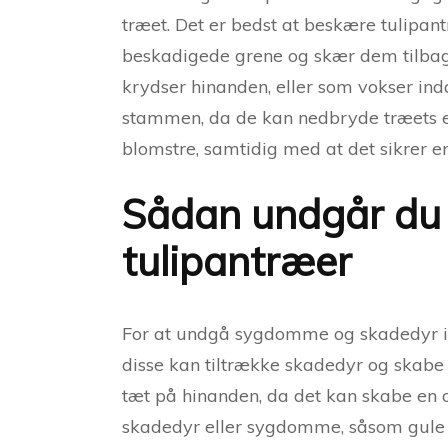
træet. Det er bedst at beskære tulipant
beskadigede grene og skær dem tilbage
krydser hinanden, eller som vokser ind
stammen, da de kan nedbryde træets ene
blomstre, samtidig med at det sikrer e
Sådan undgår du
tulipantræer
For at undgå sygdomme og skadedyr i di
disse kan tiltrække skadedyr og skabe
tæt på hinanden, da det kan skabe en
skadedyr eller sygdomme, såsom gule el