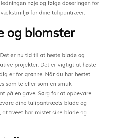
ledningen nøje og følge doseringen for
 vækstmiljø for dine tulipantræer.
e og blomster
et er nu tid til at høste blade og
ative projekter. Det er vigtigt at høste
adig er for grønne. Når du har høstet
es som te eller som en smuk
ynt på en gave. Sørg for at opbevare
bevare dine tulipantræets blade og
at træet har mistet sine blade og