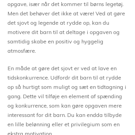
opgave, især når det kommer til børns legetøj.
Men det behøver det ikke at være! Ved at gøre
det sjovt og legende at rydde op, kan du
motivere dit barn til at deltage i opgaven og
samtidig skabe en positiv og hyggelig
atmosfære.
En måde at gøre det sjovt er ved at lave en
tidskonkurrence. Udfordr dit barn til at rydde
op så hurtigt som muligt og sæt en tidtagning i
gang. Dette vil tilføje en element af spænding
og konkurrence, som kan gøre opgaven mere
interessant for dit barn. Du kan endda tilbyde
en lille belønning eller et privilegium som en
ekstra motivation.