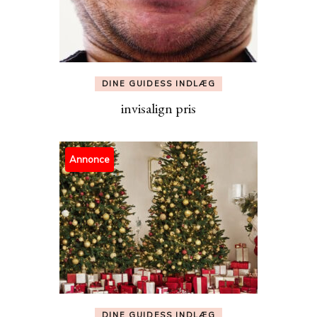
DINE GUIDESS INDLÆG
invisalign pris
Annonce
DINE GUIDESS INDLÆG