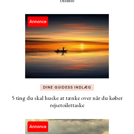
online
Annonce
DINE GUIDESS INDLÆG
5 ting du skal huske at tænke over når du køber
rejsetoilettaske
Annonce