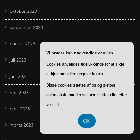
oktober 2023
september 2023
august 2023
Vi bruger kun nødvendige cookies
juli 2023
Cookies anvendes udelukkende for at sikre,
at hjemmesiden fungerer korrekt.
juni 2023
Disse cookies sættes af os og slettes
maj 2023
automatisk, når din session slutter eller efter
kort tid.
april 2023
OK
marts 2023