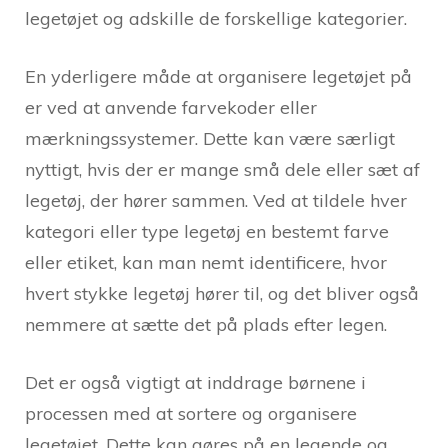
legetøjet og adskille de forskellige kategorier.
En yderligere måde at organisere legetøjet på
er ved at anvende farvekoder eller
mærkningssystemer. Dette kan være særligt
nyttigt, hvis der er mange små dele eller sæt af
legetøj, der hører sammen. Ved at tildele hver
kategori eller type legetøj en bestemt farve
eller etiket, kan man nemt identificere, hvor
hvert stykke legetøj hører til, og det bliver også
nemmere at sætte det på plads efter legen.
Det er også vigtigt at inddrage børnene i
processen med at sortere og organisere
legetøjet. Dette kan gøres på en legende og