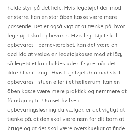
holde styr på det hele. Hvis legetøjet derimod
er større, kan en stor åben kasse være mere
passende. Det er også vigtigt at tænke på, hvor
legetøjet skal opbevares. Hvis legetøjet skal
opbevares i børneværelset, kan det være en
god idé at vælge en legetøjskasse med et låg,
så legetøjet kan holdes ude af syne, når det
ikke bliver brugt. Hvis legetøjet derimod skal
opbevares i stuen eller i et fællesrum, kan en
åben kasse være mere praktisk og nemmere at
få adgang til. Uanset hvilken
opbevaringsløsning du vælger, er det vigtigt at
tænke på, at den skal være nem for dit barn at
bruge og at det skal være overskueligt at finde