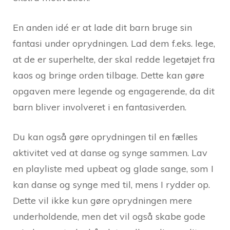
En anden idé er at lade dit barn bruge sin
fantasi under oprydningen. Lad dem f.eks. lege,
at de er superhelte, der skal redde legetøjet fra
kaos og bringe orden tilbage. Dette kan gøre
opgaven mere legende og engagerende, da dit
barn bliver involveret i en fantasiverden.
Du kan også gøre oprydningen til en fælles
aktivitet ved at danse og synge sammen. Lav
en playliste med upbeat og glade sange, som I
kan danse og synge med til, mens I rydder op.
Dette vil ikke kun gøre oprydningen mere
underholdende, men det vil også skabe gode