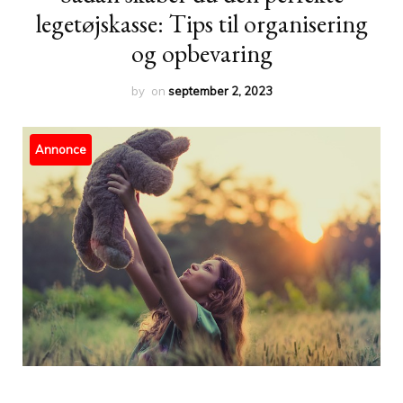
legetøjskasse: Tips til organisering
og opbevaring
by
on
september 2, 2023
Annonce