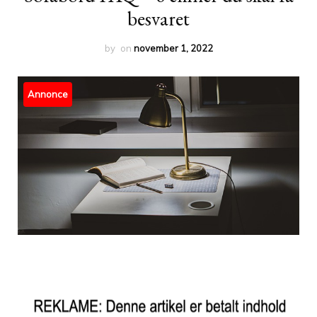
besvaret
by
on
november 1, 2022
Annonce