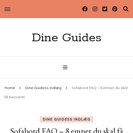
Dine Guides
Home
Dine Guidess Indlæg
Sofabord FAQ – 8 emner du skal
få besvaret
DINE GUIDESS INDLÆG
Sofabord FAQ – 8 emner du skal få