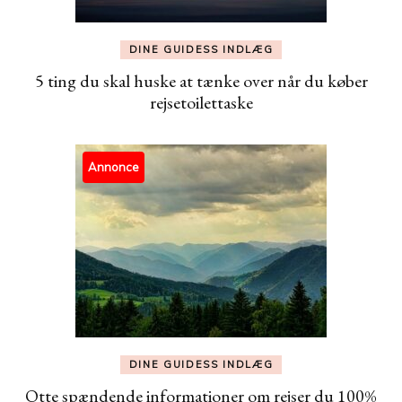
DINE GUIDESS INDLÆG
5 ting du skal huske at tænke over når du køber
rejsetoilettaske
Annonce
DINE GUIDESS INDLÆG
Otte spændende informationer om rejser du 100%