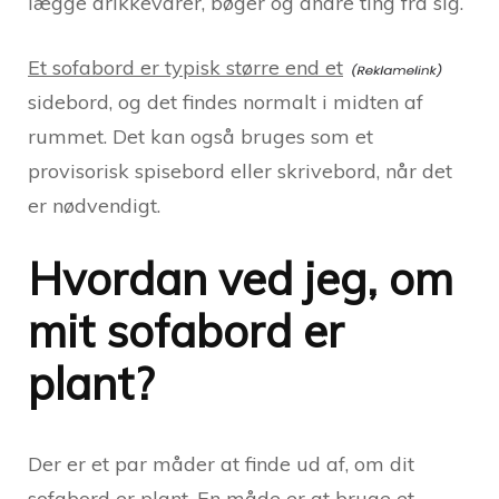
lægge drikkevarer, bøger og andre ting fra sig.
Et sofabord er typisk større end et
sidebord, og det findes normalt i midten af
rummet. Det kan også bruges som et
provisorisk spisebord eller skrivebord, når det
er nødvendigt.
Hvordan ved jeg, om
mit sofabord er
plant?
Der er et par måder at finde ud af, om dit
sofabord er plant. En måde er at bruge et