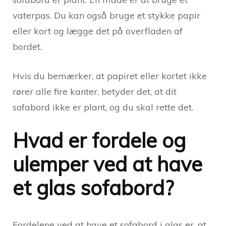
vaterpas. Du kan også bruge et stykke papir
eller kort og lægge det på overfladen af
bordet.
Hvis du bemærker, at papiret eller kortet ikke
rører alle fire kanter, betyder det, at dit
sofabord ikke er plant, og du skal rette det.
Hvad er fordele og
ulemper ved at have
et glas sofabord?
Fordelene ved at have et sofabord i glas er, at