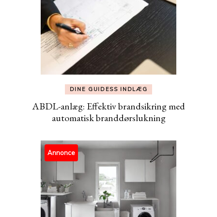
DINE GUIDESS INDLÆG
ABDL-anlæg: Effektiv brandsikring med
automatisk branddørslukning
Annonce