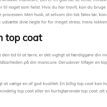
 til noget som helst. Hvis du har travlt, kan du bruge
 processen. Men husk, at selvom din lak føles tør, kan
 udsætte dine negle for for meget stress, mens lakken 
 top coat
 den tid til at tørre, er det vigtigt at færdiggøre din
ldbarheden på din manicure. Derudover tilføjer en top
gt at vælge en af god kvalitet. En billig top coat kan 
elig top coat eller en hurtigtørrende top coat, alt ef