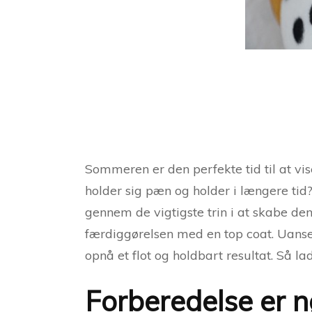
Sommeren er den perfekte tid til at vi
holder sig pæn og holder i længere tid? 
gennem de vigtigste trin i at skabe de
færdiggørelsen med en top coat. Uanset
opnå et flot og holdbart resultat. Så
Forberedelse er n