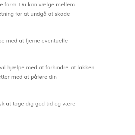
kede form. Du kan vælge mellem
retning for at undgå at skade
lpe med at fjerne eventuelle
vil hjælpe med at forhindre, at lakken
ætter med at påføre din
sk at tage dig god tid og være