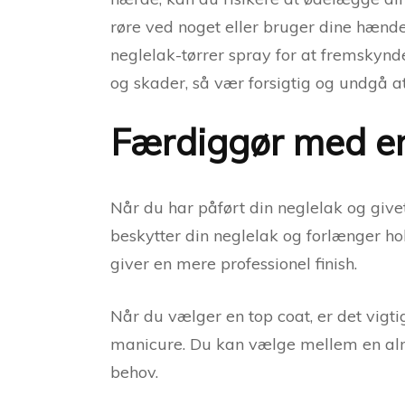
røre ved noget eller bruger dine hænder
neglelak-tørrer spray for at fremskynde
og skader, så vær forsigtig og undgå at
Færdiggør med en
Når du har påført din neglelak og givet
beskytter din neglelak og forlænger ho
giver en mere professionel finish.
Når du vælger en top coat, er det vigti
manicure. Du kan vælge mellem en almind
behov.