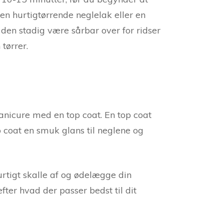
 en hurtigtørrende neglelak eller en
 den stadig være sårbar over for ridser
tørrer.
 manicure med en top coat. En top coat
 coat en smuk glans til neglene og
hurtigt skalle af og ødelægge din
ter hvad der passer bedst til dit