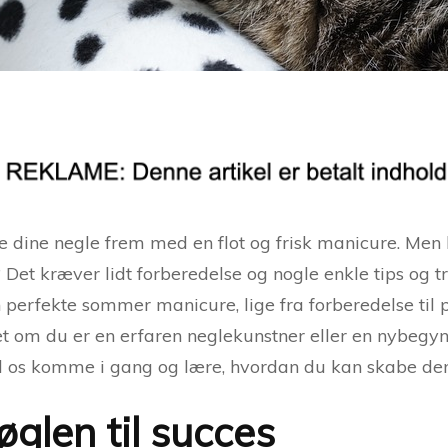
se dine negle frem med en flot og frisk manicure. Men 
Det kræver lidt forberedelse og nogle enkle tips og tri
n perfekte sommer manicure, lige fra forberedelse til 
 om du er en erfaren neglekunstner eller en nybegynd
 lad os komme i gang og lære, hvordan du kan skabe 
øglen til succes