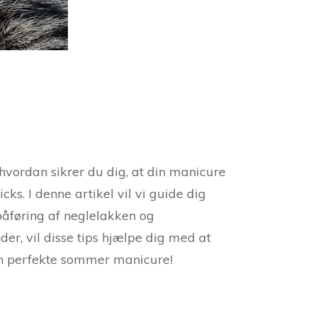
hvordan sikrer du dig, at din manicure
cks. I denne artikel vil vi guide dig
påføring af neglelakken og
er, vil disse tips hjælpe dig med at
den perfekte sommer manicure!