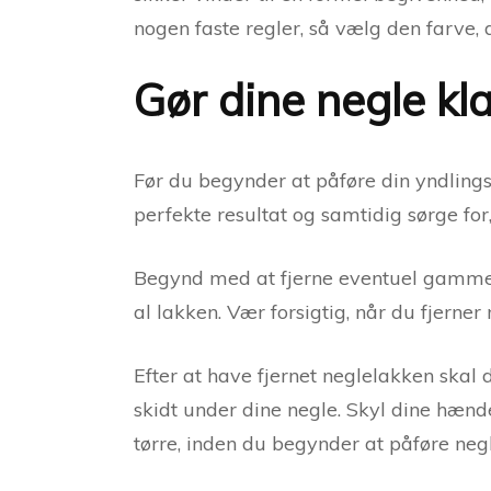
nogen faste regler, så vælg den farve, d
Gør dine negle kla
Før du begynder at påføre din yndlingsn
perfekte resultat og samtidig sørge for
Begynd med at fjerne eventuel gammel n
al lakken. Vær forsigtig, når du fjerner
Efter at have fjernet neglelakken skal 
skidt under dine negle. Skyl dine hænd
tørre, inden du begynder at påføre neg