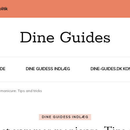
litik
Dine Guides
IDE
DINE GUIDESS INDLÆG
DINE-GUIDES.DK KO
manicure: Tips and tricks
DINE GUIDESS INDLÆG