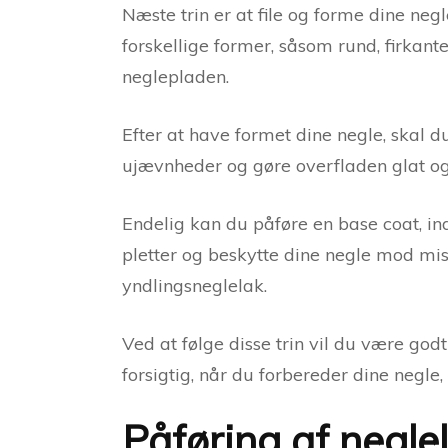
Næste trin er at file og forme dine neg
forskellige former, såsom rund, firkante
neglepladen.
Efter at have formet dine negle, skal d
ujævnheder og gøre overfladen glat og 
Endelig kan du påføre en base coat, in
pletter og beskytte dine negle mod mis
yndlingsneglelak.
Ved at følge disse trin vil du være go
forsigtig, når du forbereder dine negle
Påføring af negle