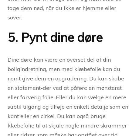
tage dem ned, når du ikke er hjemme eller
sover.
5. Pynt dine døre
Dine døre kan være en overset del af din
boligindretning, men med klæbefolie kan du
nemt give dem en opgradering. Du kan skabe
en statement-dør ved at påføre en mønsteret
eller farverig folie. Eller du kan vælge en mere
subtil tilgang og tilføje en enkelt detalje som en
kant eller en cirkel. Du kan også bruge
klæbefolie til at skjule nogle mindre skrammer
eller ridser, som måske har opstået over tid.