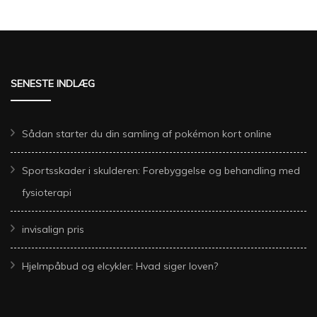
SENESTE INDLÆG
Sådan starter du din samling af pokémon kort online
Sportsskader i skulderen: Forebyggelse og behandling med
fysioterapi
invisalign pris
Hjelmpåbud og elcykler: Hvad siger loven?