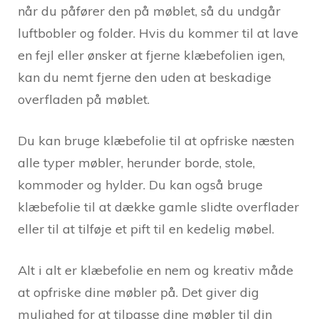
når du påfører den på møblet, så du undgår
luftbobler og folder. Hvis du kommer til at lave
en fejl eller ønsker at fjerne klæbefolien igen,
kan du nemt fjerne den uden at beskadige
overfladen på møblet.
Du kan bruge klæbefolie til at opfriske næsten
alle typer møbler, herunder borde, stole,
kommoder og hylder. Du kan også bruge
klæbefolie til at dække gamle slidte overflader
eller til at tilføje et pift til en kedelig møbel.
Alt i alt er klæbefolie en nem og kreativ måde
at opfriske dine møbler på. Det giver dig
mulighed for at tilpasse dine møbler til din