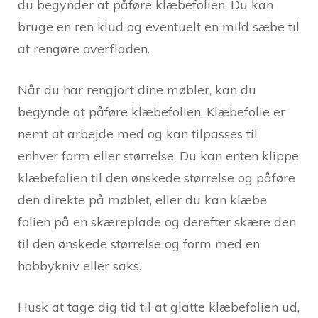
du begynder at påføre klæbefolien. Du kan
bruge en ren klud og eventuelt en mild sæbe til
at rengøre overfladen.
Når du har rengjort dine møbler, kan du
begynde at påføre klæbefolien. Klæbefolie er
nemt at arbejde med og kan tilpasses til
enhver form eller størrelse. Du kan enten klippe
klæbefolien til den ønskede størrelse og påføre
den direkte på møblet, eller du kan klæbe
folien på en skæreplade og derefter skære den
til den ønskede størrelse og form med en
hobbykniv eller saks.
Husk at tage dig tid til at glatte klæbefolien ud,