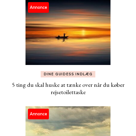
Annonce
DINE GUIDESS INDLÆG
5 ting du skal huske at tænke over når du køber
rejsetoilettaske
Annonce