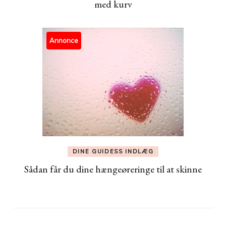
med kurv
Annonce
DINE GUIDESS INDLÆG
Sådan får du dine hængeøreringe til at skinne