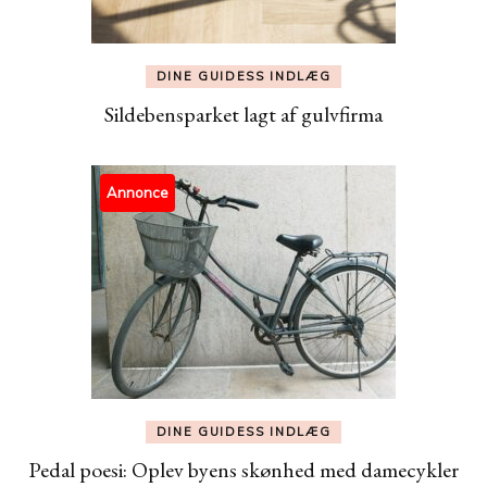
DINE GUIDESS INDLÆG
Sildebensparket lagt af gulvfirma
Annonce
DINE GUIDESS INDLÆG
Pedal poesi: Oplev byens skønhed med damecykler