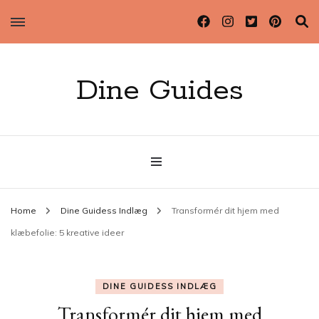
Dine Guides
Home
Dine Guidess Indlæg
Transformér dit hjem med
klæbefolie: 5 kreative ideer
DINE GUIDESS INDLÆG
Transformér dit hjem med