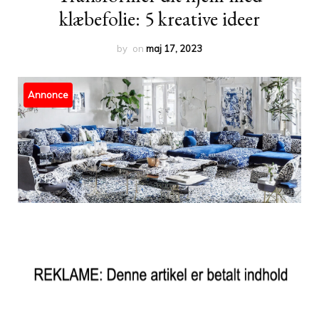
klæbefolie: 5 kreative ideer
by
on
maj 17, 2023
Annonce