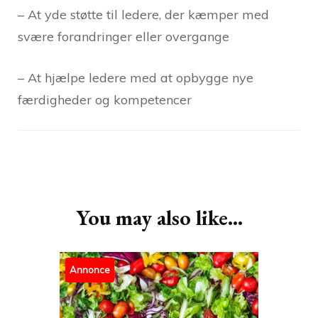
– At yde støtte til ledere, der kæmper med
svære forandringer eller overgange
– At hjælpe ledere med at opbygge nye
færdigheder og kompetencer
Post
Navigation
You may also like...
Annonce