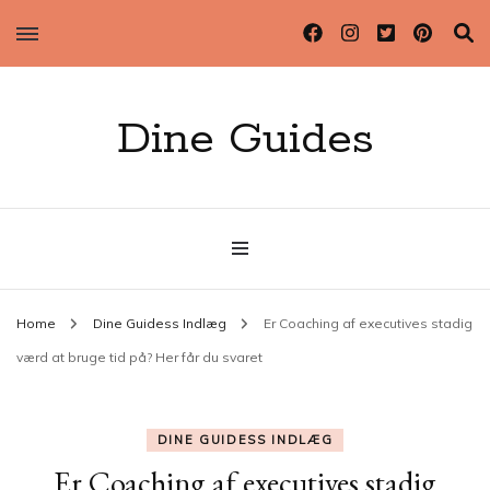
Dine Guides
Home
Dine Guidess Indlæg
Er Coaching af executives stadig
værd at bruge tid på? Her får du svaret
DINE GUIDESS INDLÆG
Er Coaching af executives stadig