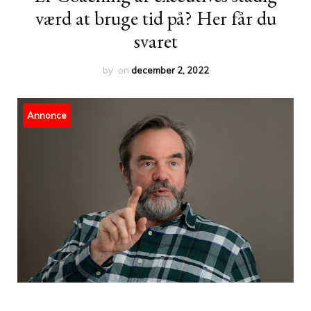
værd at bruge tid på? Her får du
svaret
by
on
december 2, 2022
Annonce