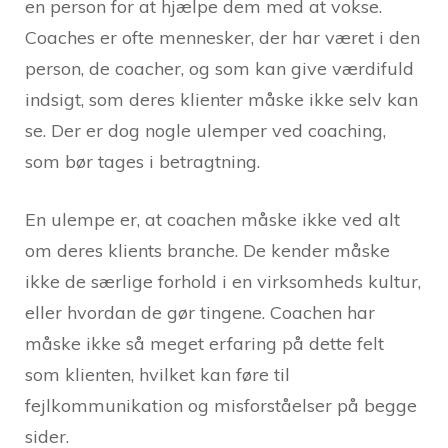
en person for at hjælpe dem med at vokse.
Coaches er ofte mennesker, der har været i den
person, de coacher, og som kan give værdifuld
indsigt, som deres klienter måske ikke selv kan
se. Der er dog nogle ulemper ved coaching,
som bør tages i betragtning.
En ulempe er, at coachen måske ikke ved alt
om deres klients branche. De kender måske
ikke de særlige forhold i en virksomheds kultur,
eller hvordan de gør tingene. Coachen har
måske ikke så meget erfaring på dette felt
som klienten, hvilket kan føre til
fejlkommunikation og misforståelser på begge
sider.