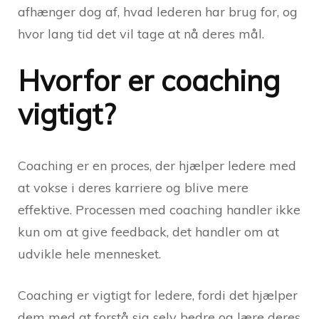
afhænger dog af, hvad lederen har brug for, og
hvor lang tid det vil tage at nå deres mål.
Hvorfor er coaching
vigtigt?
Coaching er en proces, der hjælper ledere med
at vokse i deres karriere og blive mere
effektive. Processen med coaching handler ikke
kun om at give feedback, det handler om at
udvikle hele mennesket.
Coaching er vigtigt for ledere, fordi det hjælper
dem med at forstå sig selv bedre og lære deres