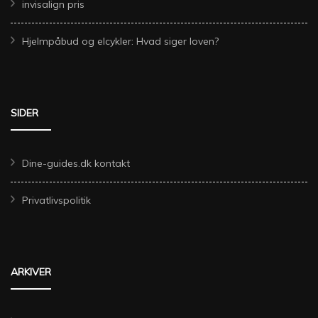
invisalign pris
Hjelmpåbud og elcykler: Hvad siger loven?
SIDER
Dine-guides.dk kontakt
Privatlivspolitik
ARKIVER